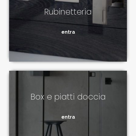
Rubinetteria
entra
Box e piatti doccia
entra