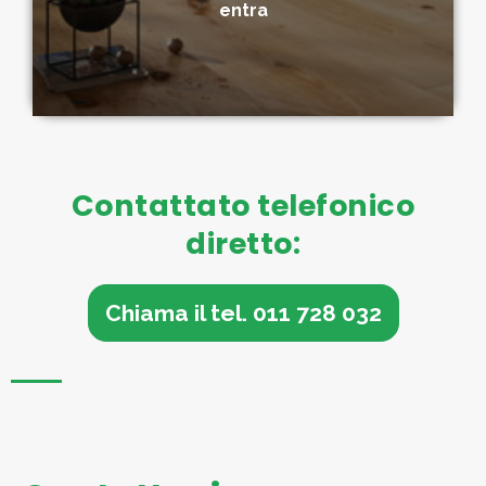
entra
Contattato telefonico
diretto:
Chiama il tel. 011 728 032