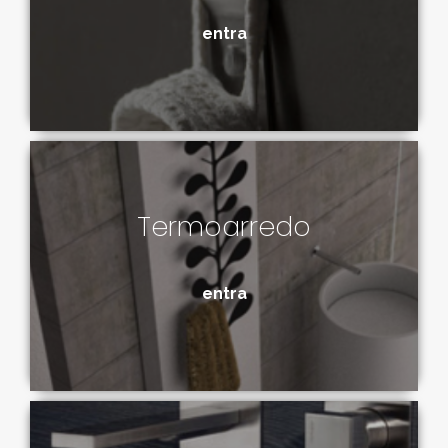
entra
Termoarredo
entra