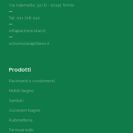
Via Adamello, 32/D - 10142 Torino
Tel. 011 728 032
info@actisnicolao.it
actisnicolao@libero.it
Prodotti
Pavimenti e rivestimenti
Mobili bagno
Sanitari
Accessori bagno
Rubinetteria
Termoarredo