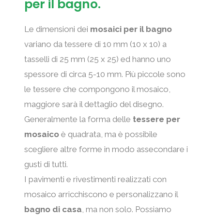
per il bagno.
Le dimensioni dei
mosaici per il bagno
variano da tessere di 10 mm (10 x 10) a
tasselli di 25 mm (25 x 25) ed hanno uno
spessore di circa 5-10 mm. Più piccole sono
le tessere che compongono il mosaico,
maggiore sarà il dettaglio del disegno.
Generalmente la forma delle
tessere per
mosaico
è quadrata, ma è possibile
scegliere altre forme in modo assecondare i
gusti di tutti.
I pavimenti e rivestimenti realizzati con
mosaico arricchiscono e personalizzano il
bagno di casa
, ma non solo. Possiamo