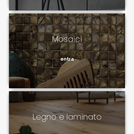
Mosaici
entra
Legno e laminato