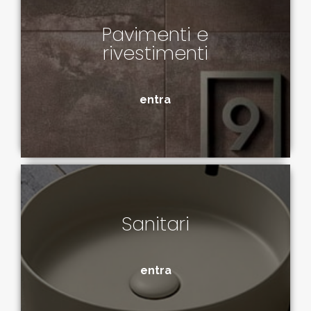
Pavimenti e
rivestimenti
entra
Sanitari
entra