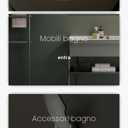
Mobili bagno
entra
Accessori bagno