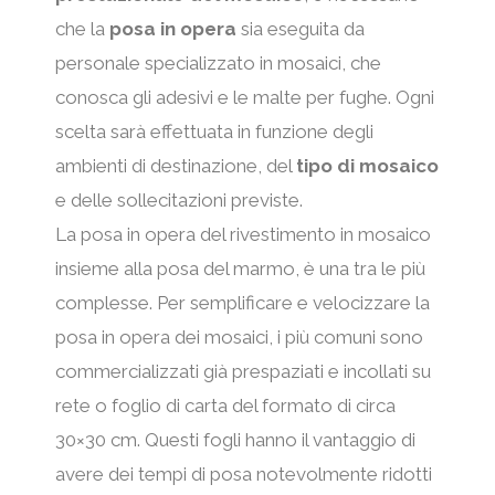
che la
posa in opera
sia eseguita da
personale specializzato in mosaici, che
conosca gli adesivi e le malte per fughe. Ogni
scelta sarà effettuata in funzione degli
ambienti di destinazione, del
tipo di mosaico
e delle sollecitazioni previste.
La posa in opera del rivestimento in mosaico
insieme alla posa del marmo, è una tra le più
complesse. Per semplificare e velocizzare la
posa in opera dei mosaici, i più comuni sono
commercializzati già prespaziati e incollati su
rete o foglio di carta del formato di circa
30×30 cm. Questi fogli hanno il vantaggio di
avere dei tempi di posa notevolmente ridotti