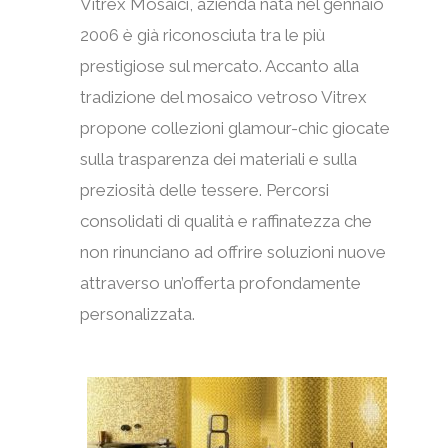
Vitrex Mosaici, azienda nata nel gennaio
2006 è già riconosciuta tra le più
prestigiose sul mercato. Accanto alla
tradizione del mosaico vetroso Vitrex
propone collezioni glamour-chic giocate
sulla trasparenza dei materiali e sulla
preziosità delle tessere. Percorsi
consolidati di qualità e raffinatezza che
non rinunciano ad offrire soluzioni nuove
attraverso un’offerta profondamente
personalizzata.