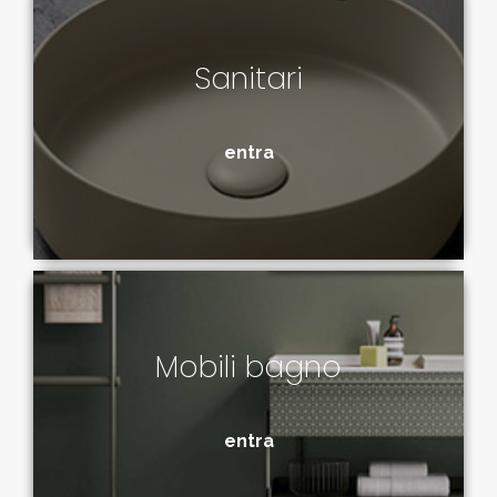
Sanitari
entra
Mobili bagno
entra