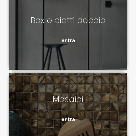
Box e piatti doccia
entra
Mosaici
entra