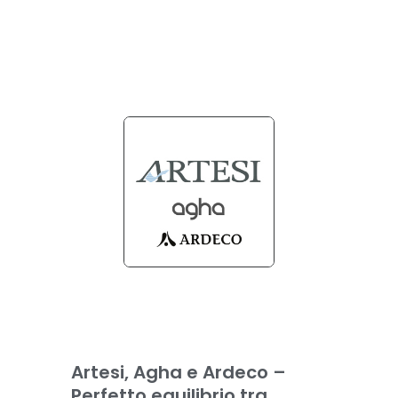
Artesi, Agha e Ardeco –
Perfetto equilibrio tra