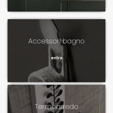
Accessori bagno
entra
Termoarredo