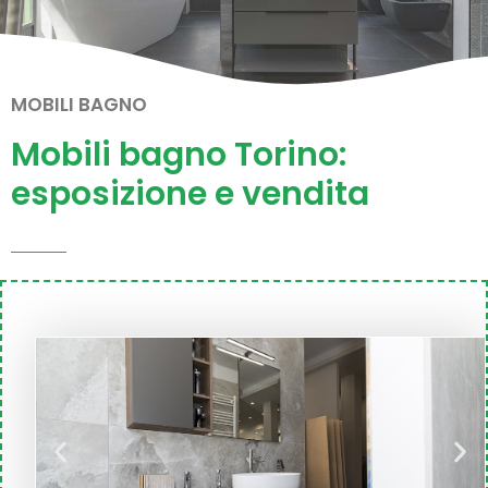
MOBILI BAGNO
Mobili bagno Torino:
esposizione e vendita
D
P