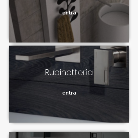
entra
Rubinetteria
entra