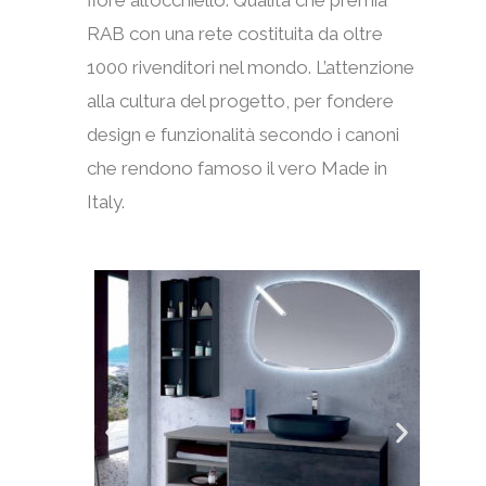
fiore all’occhiello. Qualità che premia
RAB con una rete costituita da oltre
1000 rivenditori nel mondo. L’attenzione
alla cultura del progetto, per fondere
design e funzionalità secondo i canoni
che rendono famoso il vero Made in
Italy.