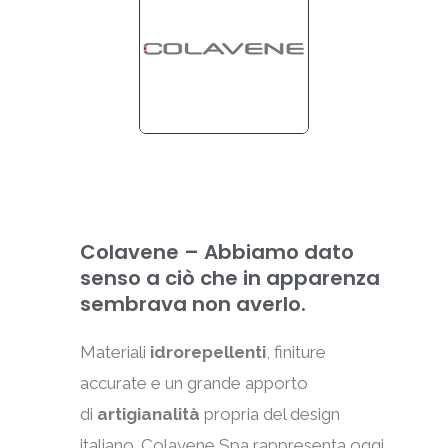
Colavene – Abbiamo dato
senso a ciò che in apparenza
sembrava non averlo.
Materiali
idrorepellenti
, finiture
accurate e un grande apporto
di
artigianalità
propria del design
italiano. Colavene Spa rappresenta oggi