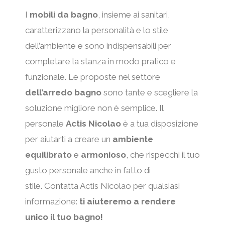
e
I
mobili da bagno
, insieme ai sanitari,
caratterizzano la personalità e lo stile
dell’ambiente e sono indispensabili per
completare la stanza in modo pratico e
funzionale. Le proposte nel settore
dell’arredo bagno
sono tante e scegliere la
soluzione migliore non è semplice. Il
personale
Actis Nicolao
è a tua disposizione
per aiutarti a creare un
ambiente
equilibrato
e
armonioso
, che rispecchi il tuo
gusto personale anche in fatto di
stile. Contatta Actis Nicolao per qualsiasi
informazione:
ti aiuteremo a rendere
unico il tuo bagno!